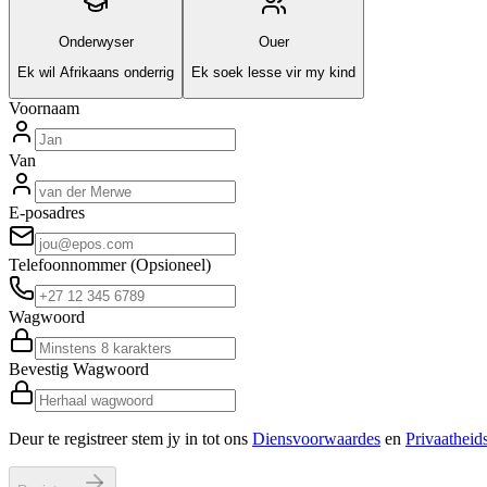
Onderwyser
Ouer
Ek wil Afrikaans onderrig
Ek soek lesse vir my kind
Voornaam
Van
E-posadres
Telefoonnommer
(Opsioneel)
Wagwoord
Bevestig Wagwoord
Deur te registreer stem jy in tot ons
Diensvoorwaardes
en
Privaatheid