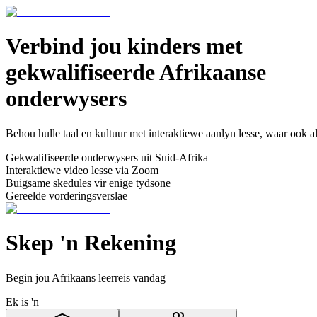
Verbind jou kinders met
gekwalifiseerde Afrikaanse
onderwysers
Behou hulle taal en kultuur met interaktiewe aanlyn lesse, waar ook al
Gekwalifiseerde onderwysers uit Suid-Afrika
Interaktiewe video lesse via Zoom
Buigsame skedules vir enige tydsone
Gereelde vorderingsverslae
Skep 'n Rekening
Begin jou Afrikaans leerreis vandag
Ek is 'n